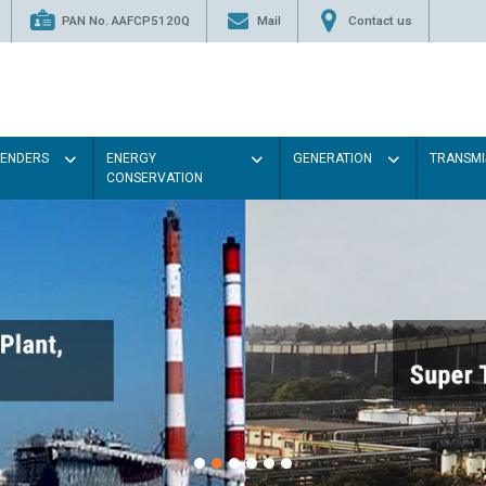
PAN No. AAFCP5120Q
Mail
Contact us
TENDERS
ENERGY
GENERATION
TRANSMI
CONSERVATION